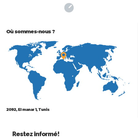
Où sommes-nous ?
2092, El manar 1, Tunis
Restez informé!