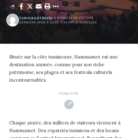
TUNISIAGOTRAVEL
4 MINUTES DE LECTURE
DERNIÈRE MISE À JOUR: 3:44 PM LE 16/09/2025
Située sur la côte tunisienne, Hammamet est une
destination animée, connue pour son riche
patrimoine, ses plages et ses festivals culturels
incontournables.
- PUBLICITÉ -
Chaque année, des milliers de visiteurs viennent à
Hammamet. Des expatriés tunisiens et des locaux