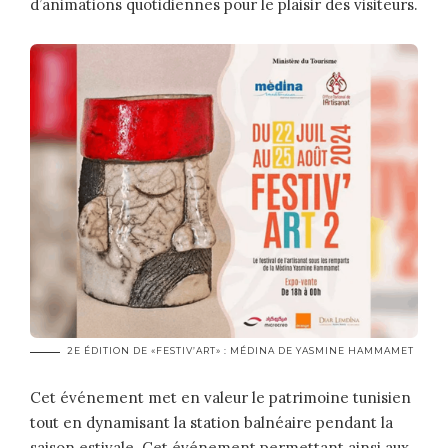
d’animations quotidiennes pour le plaisir des visiteurs.
2E ÉDITION DE «FESTIV’ART» : MÉDINA DE YASMINE HAMMAMET
Cet événement met en valeur le patrimoine tunisien
tout en dynamisant la station balnéaire pendant la
saison estivale. Cet événement permettant ainsi aux