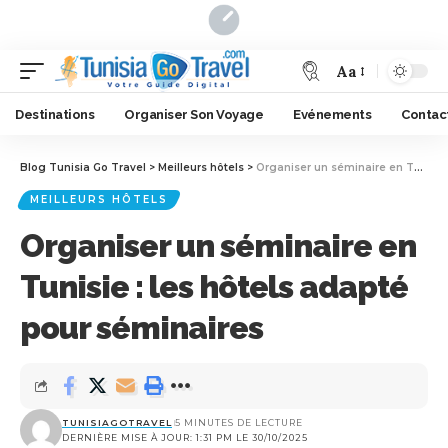
Aa
Destinations
Organiser Son Voyage
Evénements
Contac
Blog Tunisia Go Travel
>
Meilleurs hôtels
>
Organiser un séminaire en Tunisie : les hôtels adapté pour séminaires
MEILLEURS HÔTELS
Organiser un séminaire en
Tunisie : les hôtels adapté
pour séminaires
TUNISIAGOTRAVEL
5 MINUTES DE LECTURE
DERNIÈRE MISE À JOUR: 1:31 PM LE 30/10/2025