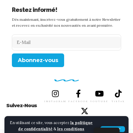
Restez informé!
Dès maintenant, inscrivez-vous gratuitement à notre Newsletter
et recevez en exclusivité nos nouveautés en avant première.
INSTAGRAM
FACEBOOK
YOUTUBE
TikTok
Suivez-Nous
TWITTER
En utilisant ce site, vous acceptez
la politique
de confidentialité
&
les conditions
Accepter