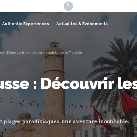
Authentic Experiences
Actualités & Événements
e : Découvrir les trésors cachés de la Tunisie
sse : Découvrir le
et plages paradisiaques, une aventure inoubliable.