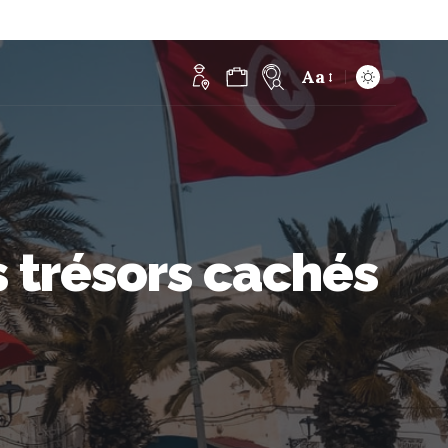
Aa
s trésors cachés