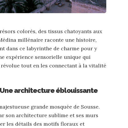
résors colorés, des tissus chatoyants aux
Médina millénaire raconte une histoire,
ent dans ce labyrinthe de charme pour y
une expérience sensorielle unique qui
révolue tout en les connectant à la vitalité
Une architecture éblouissante
a majestueuse grande mosquée de Sousse.
par son architecture sublime et ses murs
r les détails des motifs floraux et