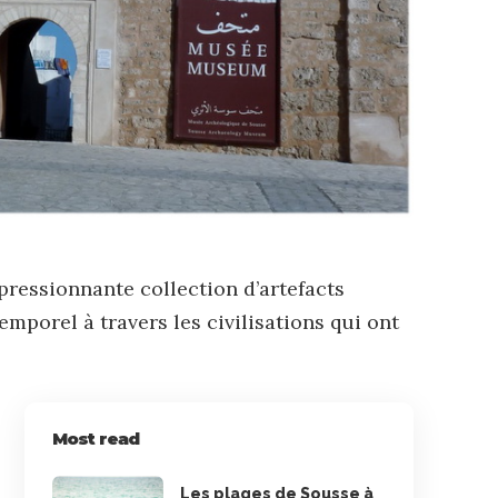
mpressionnante collection d’artefacts
emporel à travers les civilisations qui ont
Most read
Les plages de Sousse à