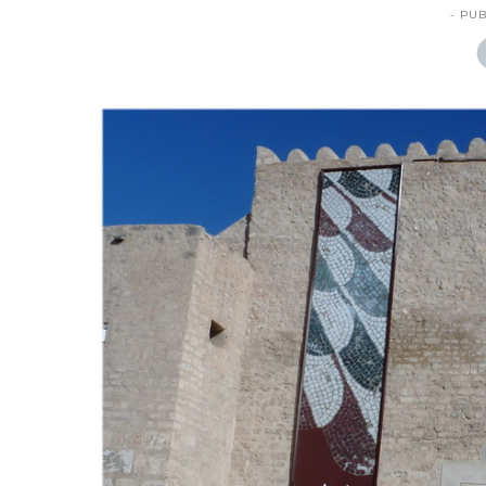
- PUB