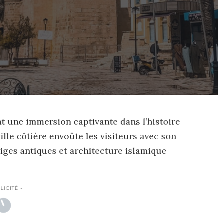
t une immersion captivante dans l’histoire
ville côtière envoûte les visiteurs avec son
tiges antiques et architecture islamique
LICITÉ -