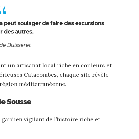
 peut soulager de faire des excursions
r des autres.
 de Buisseret
nt un artisanat local riche en couleurs et
érieuses Catacombes, chaque site révèle
e région méditerranéenne.
de Sousse
rdien vigilant de l’histoire riche et