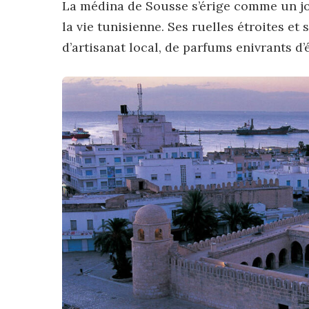
La médina de Sousse s’érige comme un jo
la vie tunisienne. Ses ruelles étroites et
d’artisanat local, de parfums enivrants d