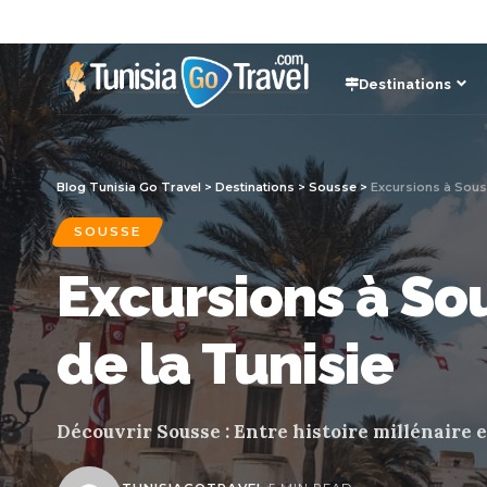
Destinations
Blog Tunisia Go Travel
>
Destinations
>
Sousse
>
Excursions à Souss
SOUSSE
Excursions à Sou
de la Tunisie
Découvrir Sousse : Entre histoire millénaire 