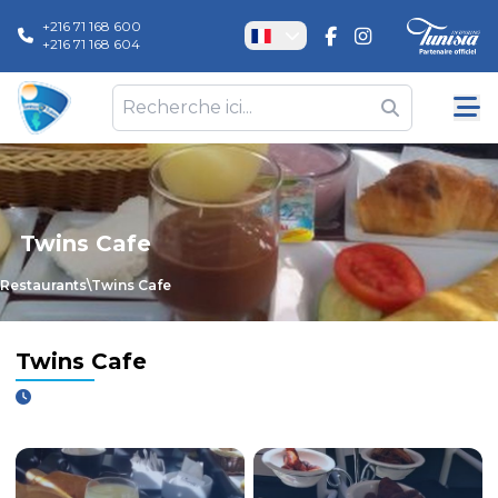
+216 71 168 600
+216 71 168 604
Twins Cafe
Restaurants
\
Twins Cafe
Twins Cafe