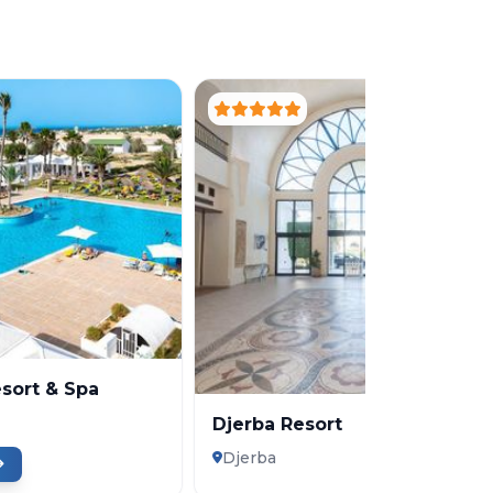
esort & Spa
Djerba Resort
Djerba