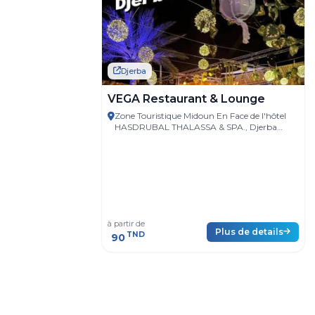
Djerba
VEGA Restaurant & Lounge
Zone Touristique Midoun En Face de l'hôtel
HASDRUBAL THALASSA & SPA., Djerba
Island 4185 Tunisie
à partir de
Plus de details
TND
90