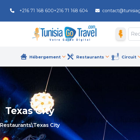
+216 71 168 600
+216 71 168 604
contact@tunisia
Hébergement
Restaurants
Circuit
Texas City
Restaurants
\
Texas City