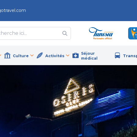
gotravel.com
Séjour
Culture
Activités
Trans
médical