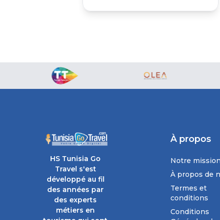
À propos
HS Tunisia Go
Notre missio
Travel s'est
À propos de 
développé au fil
Termes et
des années par
conditions
des experts
métiers en
Conditions