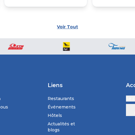
Voir Tout
Liens
Ac
n
Restaurants
Se 
nous
Événements
Hôtels
Actualités et
blogs