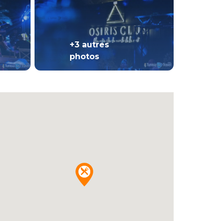
+3 autres
photos