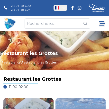
+216 71 168 600
+216 71 168 604
Restaurant les Grottes
Restaurants
\
Restaurant les Grottes
Restaurant les Grottes
11:00-02:00