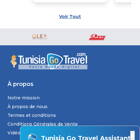
Voir Tout
À propos
Notre mission
À propos de nous
Termes et conditions
Conditions Générales de Vente
Vidéos
×
Tunisia Go Travel Assistant