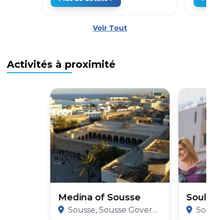
Voir Tout
Activités à proximité
Medina of Sousse
Soula 
Sousse, Sousse Governorate
Sousse,