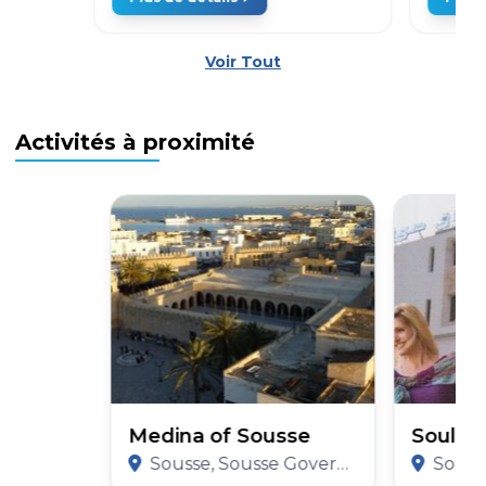
Voir Tout
Activités à proximité
Medina of Sousse
Soula 
Sousse, Sousse Governorate
Sousse,