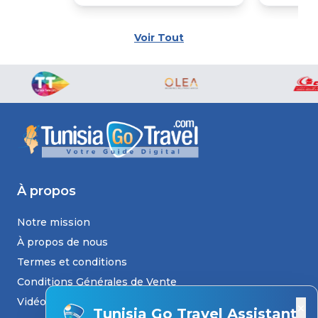
Voir Tout
À propos
Notre mission
À propos de nous
Termes et conditions
Conditions Générales de Vente
Vidéos
×
Tunisia Go Travel Assistant