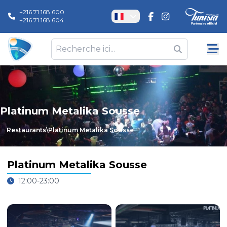
+216 71 168 600
+216 71 168 604
Platinum Metalika Sousse
Restaurants
\
Platinum Metalika Sousse
Platinum Metalika Sousse
12:00-23:00