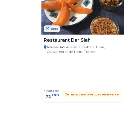
Tunis
Restaurant Dar Slah
Adresse 145 Rue de la Kasbah, Tunis,
Gouvernorat de Tunis, Tunisie
à partir de
Ce restaurant n'est pas réservable.
TND
72