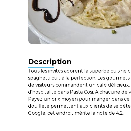
Description
Tous les invités adorent la superbe cuisine
spaghetti cuit à la perfection. Les gourmets
de visiteurs commandent un café délicieux
d'hospitalité dans Pasta Cosi. A chacune de v
Payez un prix moyen pour manger dans ce 
douillete permettent aux clients de se déten
Google, cet endroit mérite la note de 4.2.