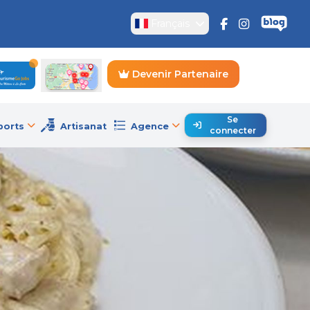
Français
Devenir Partenaire
Se
ports
Artisanat
Agence
connecter