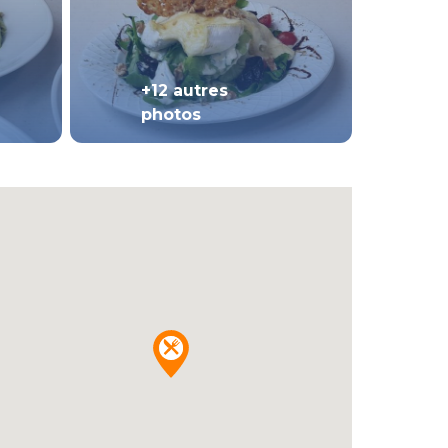
+12 autres
photos