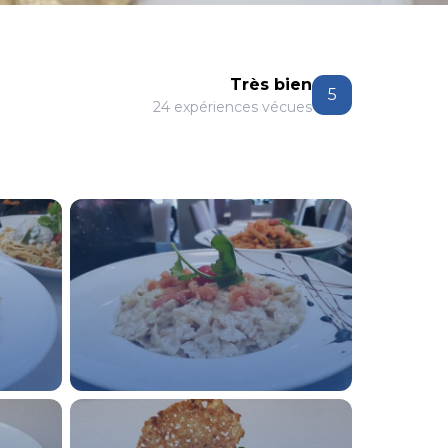
Très bien
5
24 expériences vécues