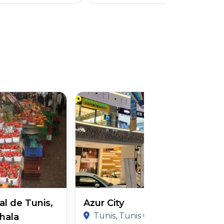
l de Tunis,
Azur City
Tunis, Tunis Governorate
hala