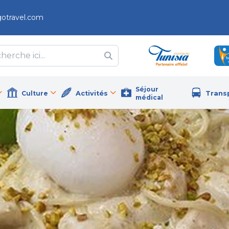
gotravel.com
Séjour
Culture
Activités
Trans
médical