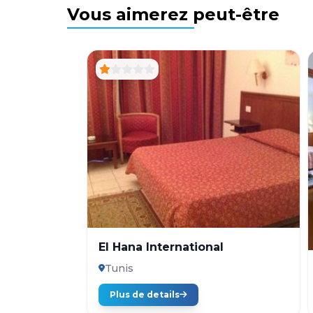
Vous aimerez peut-être
El Hana International
Tunis
Plus de details