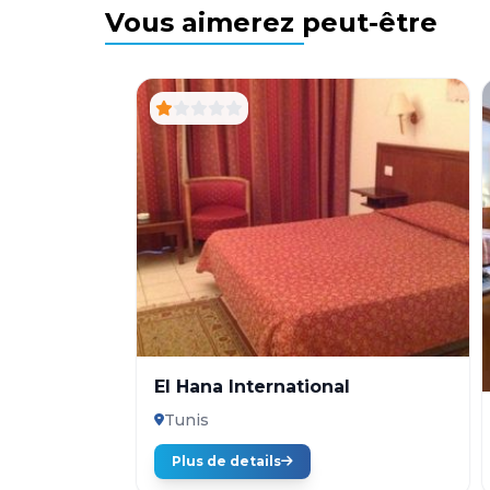
Vous aimerez peut-être
El Hana International
Tunis
Plus de details