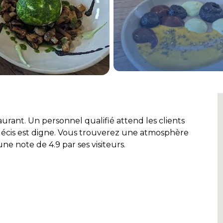
aurant. Un personnel qualifié attend les clients
ndécis est digne. Vous trouverez une atmosphère
une note de 4.9 par ses visiteurs.