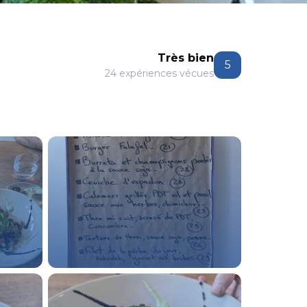
Très bien
5
24 expériences vécues