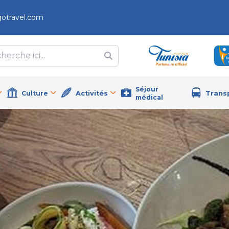
gotravel.com
Séjour
Culture
Activités
Trans
médical