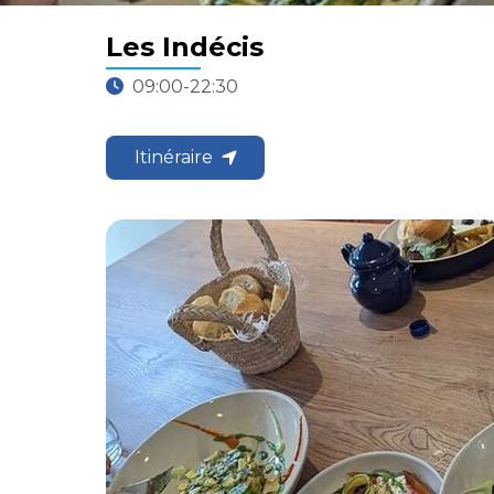
Les Indécis
09:00-22:30
Itinéraire