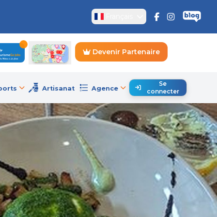
Français
Devenir Partenaire
Se
ports
Artisanat
Agence
connecter