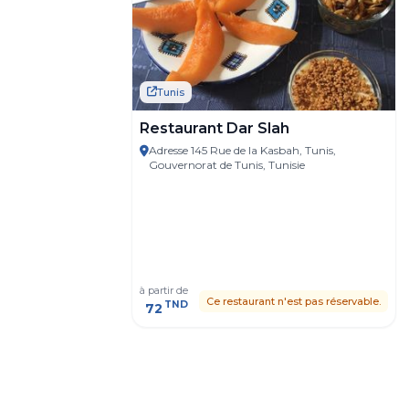
Tunis
Restaurant Dar Slah
Adresse 145 Rue de la Kasbah, Tunis,
Gouvernorat de Tunis, Tunisie
à partir de
Ce restaurant n'est pas réservable.
TND
72