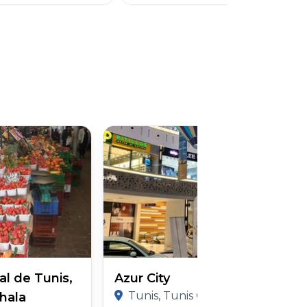
l de Tunis,
Azur City
Tunis, Tunis Governorate
hala