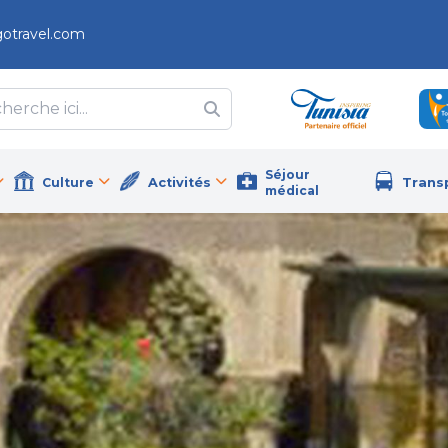
gotravel.com
Séjour
Culture
Activités
Trans
médical