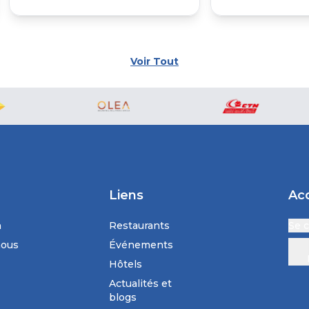
Voir Tout
Liens
Ac
n
Restaurants
Se 
nous
Événements
Hôtels
Actualités et
blogs