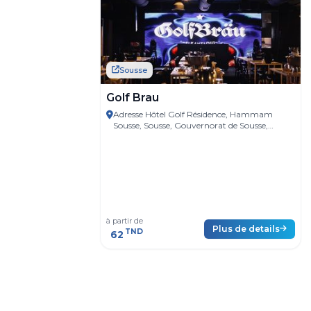
Sousse
Golf Brau
Adresse Hôtel Golf Résidence, Hammam
Sousse, Sousse, Gouvernorat de Sousse,
Tunisie
à partir de
Plus de details
TND
62