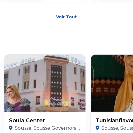
Voir Tout
Soula Center
Tunisianflavo
Sousse, Sousse Governorate
Sousse, Souss