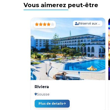
Vous aimerez peut-être
Réservé aux Adultes
Riviera
Sousse
Plus de details