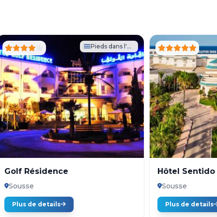
Pieds dans l'eau
Golf Résidence
Hôtel Sentido
Sousse
Sousse
Plus de details
Plus de details