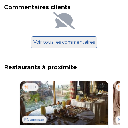
Commentaires clients
Voir tous les commentaires
Restaurants à proximité
1
Zaghouan
Zag