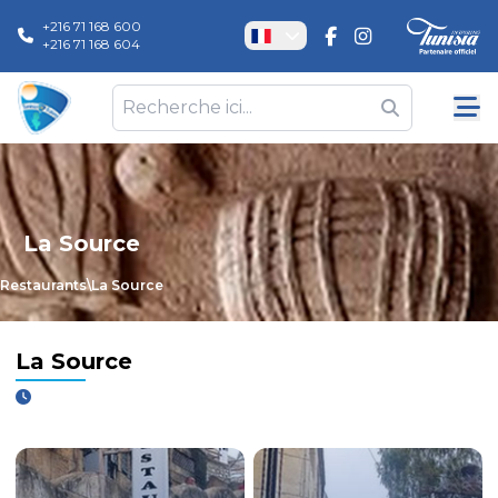
+216 71 168 600
+216 71 168 604
La Source
Restaurants
\
La Source
La Source