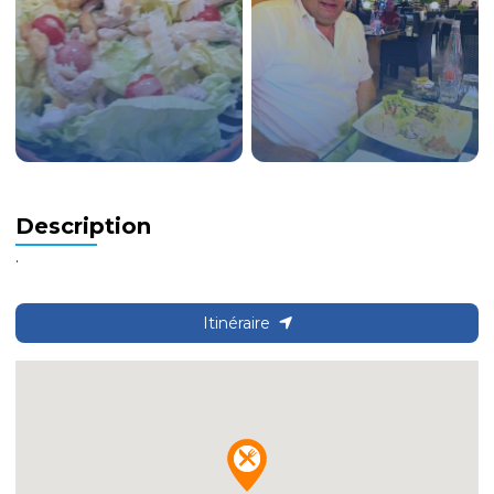
Description
.
Itinéraire