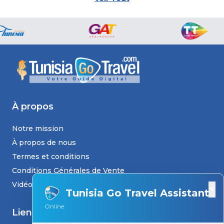
À propos
Notre mission
À propos de nous
Termes et conditions
Conditions Générales de Vente
Vidéos
×
Tunisia Go Travel Assistant
Online
Liens