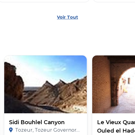
Voir Tout
Sidi Bouhlel Canyon
Le Vieux Quar
Tozeur, Tozeur Governorate
Ouled el Had