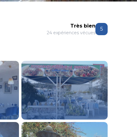
Très bien
5
24 expériences vécues