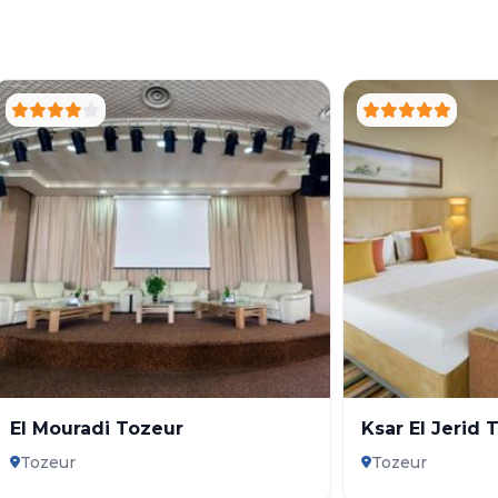
El Mouradi Tozeur
Ksar El Jerid 
Tozeur
Tozeur