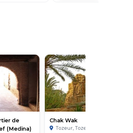
tier de
Chak Wak
Tozeur, Tozeur Governorate
ef (Medina)