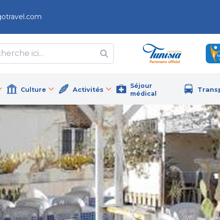
gotravel.com
Séjour
Culture
Activités
Trans
médical