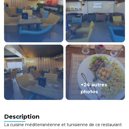
+24 autres
photos
Description
La cuisine méditerranéenne et tunisienne de ce restaurant