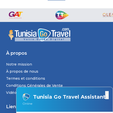
À propos
Notre mission
À propos de nous
Termes et conditions
Conditions Générales de Vente
Vidéos
×
Tunisia Go Travel Assistant
Online
Liens