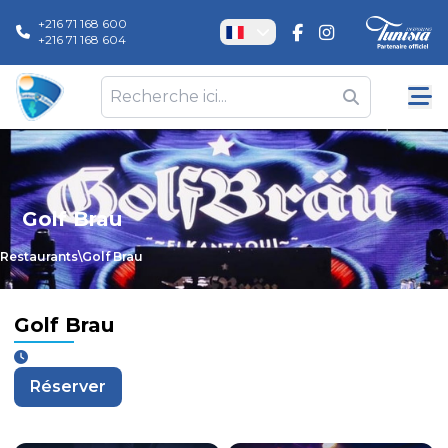
+216 71 168 600
+216 71 168 604
Golf Brau
Restaurants
\
Golf Brau
Golf Brau
Réserver