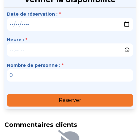
Date de réservation :
*
Heure :
*
Nombre de personne :
*
Réserver
Commentaires clients