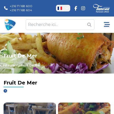
+216 71 168 600
+216 71 168 604
Fruit De Mer
Restaurants
\
Fruit De Mer
Fruit De Mer