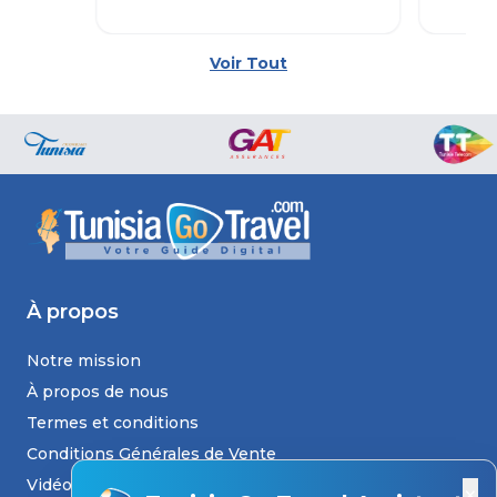
Voir Tout
À propos
Notre mission
À propos de nous
Termes et conditions
Conditions Générales de Vente
Vidéos
×