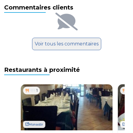
Commentaires clients
Voir tous les commentaires
Restaurants à proximité
1
Monastir
Mona