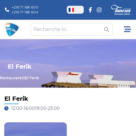
+216 71 168 600
+216 71 168 604
El Ferik
Restaurants
\
El Ferik
El Ferik
12:00-16:0019:00-23:00