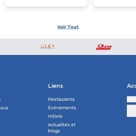
Voir Tout
Liens
Ac
n
Restaurants
Se 
nous
Événements
Hôtels
Actualités et
blogs