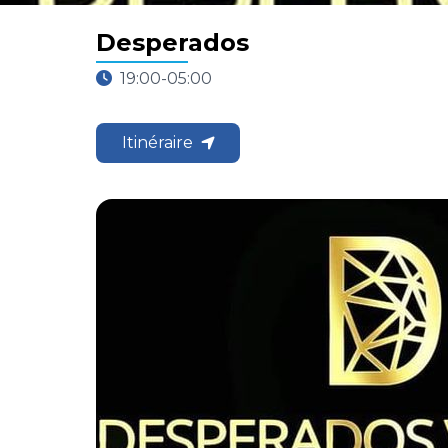
Desperados
19:00-05:00
Itinéraire