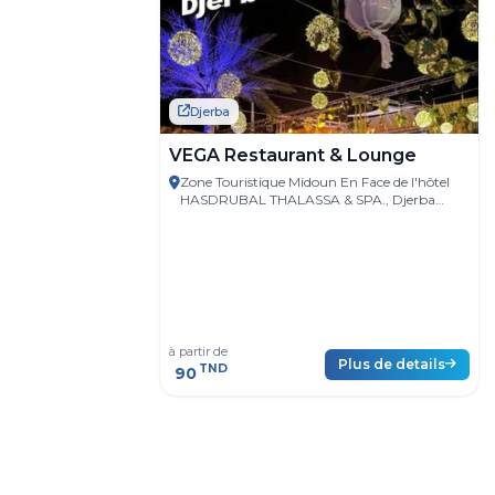
Djerba
VEGA Restaurant & Lounge
Zone Touristique Midoun En Face de l'hôtel
HASDRUBAL THALASSA & SPA., Djerba
Island 4185 Tunisie
à partir de
Plus de details
TND
90