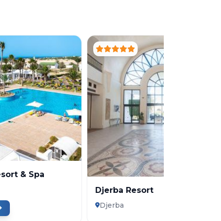
esort & Spa
Djerba Resort
Djerba