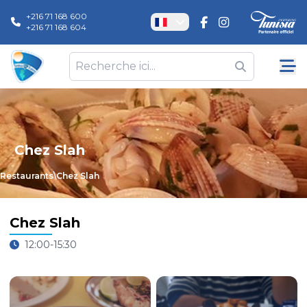
+216 71 168 600
+216 71 168 604
Chez Slah
Restaurants
\
Chez Slah
Chez Slah
12:00-15:30