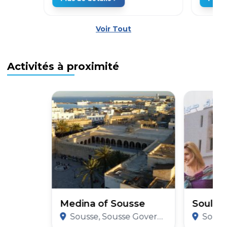
Voir Tout
Activités à proximité
Medina of Sousse
Soula 
Sousse, Sousse Governorate
Sousse,