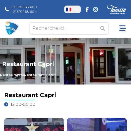
+216 71 168 600
+216 71 168 604
Restaurant Capri
Restaurants
\
Restaurant Capri
Restaurant Capri
12:00-00:00