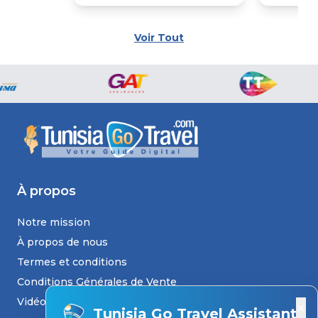
Voir Tout
À propos
Notre mission
À propos de nous
Termes et conditions
Conditions Générales de Vente
Vidéos
×
Tunisia Go Travel Assistant