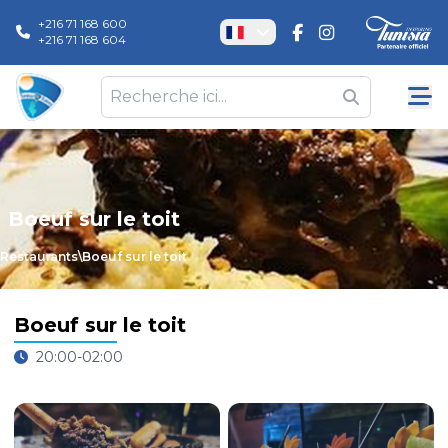
+216 71 168 600
+216 71 168 604
Boeuf sur le toit
Restaurants
\
Boeuf sur le toit
Boeuf sur le toit
20:00-02:00