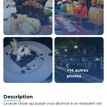
+14 autres
photos
Description
La seule chose qui puisse vous décevoir à ce restaurant est