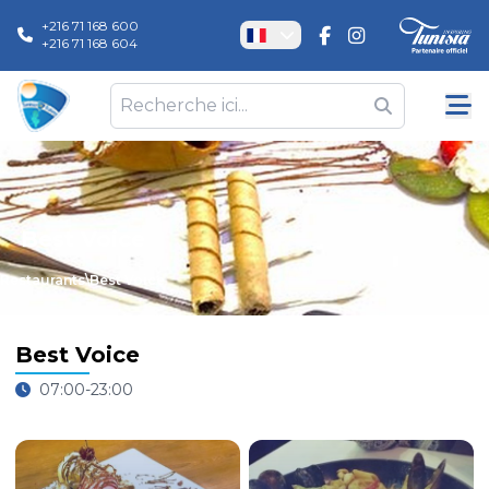
+216 71 168 600
+216 71 168 604
Best Voice
Restaurants
\
Best Voice
Best Voice
07:00-23:00