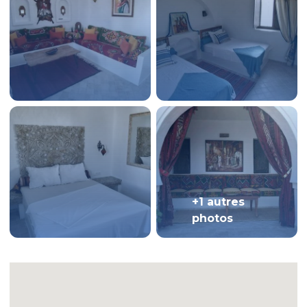
+1 autres
photos