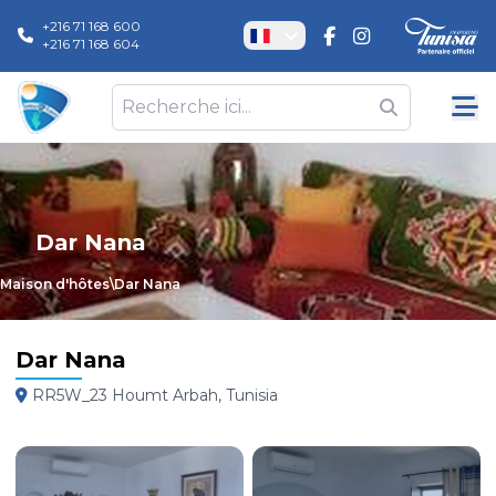
+216 71 168 600
+216 71 168 604
Dar Nana
Maison d'hôtes
\
Dar Nana
Dar Nana
RR5W_23 Houmt Arbah, Tunisia