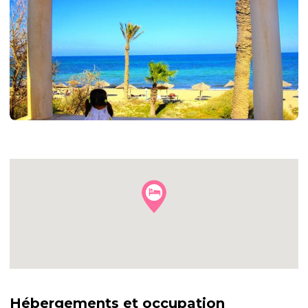
+3
autres
photos
Hébergements et occupation