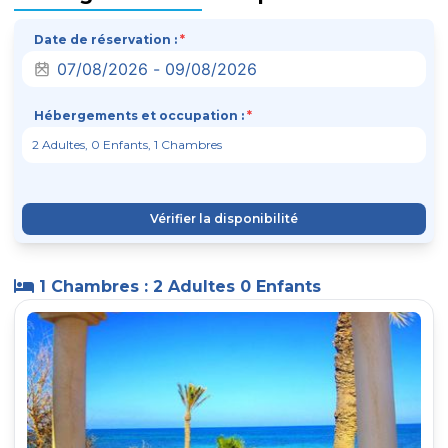
Date de réservation :
*
Hébergements et occupation :
*
Vérifier la disponibilité
1 Chambres : 2 Adultes 0 Enfants