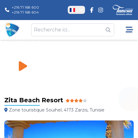
+216 71 168 600
+216 71 168 604
Zita Beach Resort
Hôtels
\
Zita Beach Resort
Zita Beach Resort
Zone touristique Souihel, 4173 Zarzis, Tunisie