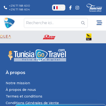
+216 71 168 600
+216 71 168 604
À propos
Notre mission
À propos de nous
Termes et conditions
Conditions Générales de Vente