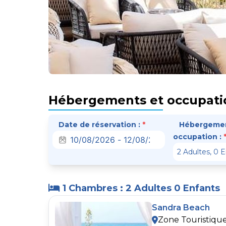
Hébergements et occupati
Date de réservation :
*
Hébergemen
occupation :
1 Chambres : 2 Adultes 0 Enfants
Sandra Beach
Zone Touristiqu