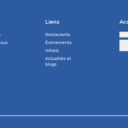
Liens
Ac
n
Restaurants
Se 
nous
Événements
Hôtels
Actualités et
blogs