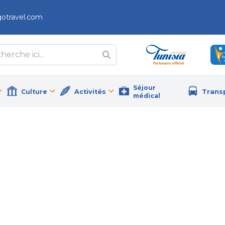
gotravel.com
Séjour
Culture
Activités
Trans
médical