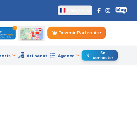
Français
Devenir Partenaire
Se
ports
Artisanat
Agence
connecter