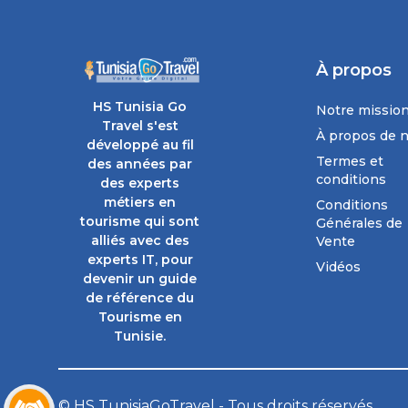
À propos
HS Tunisia Go
Notre missio
Travel s'est
À propos de 
développé au fil
Termes et
des années par
conditions
des experts
métiers en
Conditions
tourisme qui sont
Générales de
alliés avec des
Vente
experts IT, pour
Vidéos
devenir un guide
de référence du
Tourisme en
Tunisie.
© HS TunisiaGoTravel - Tous droits réservés.