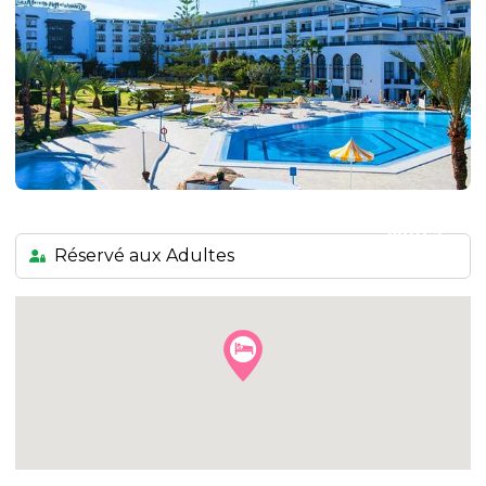
+11
autres
photos
Réservé aux Adultes