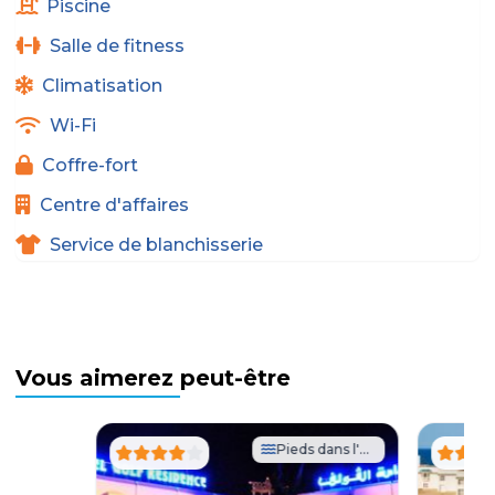
Piscine
Salle de fitness
Climatisation
Wi-Fi
Coffre-fort
Centre d'affaires
Service de blanchisserie
Vous aimerez peut-être
Pieds dans l'eau