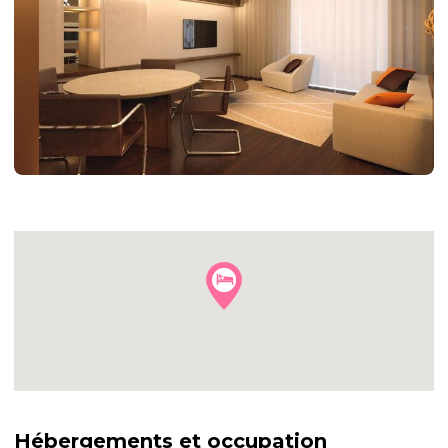
+16
autres
photos
Hébergements et occupation