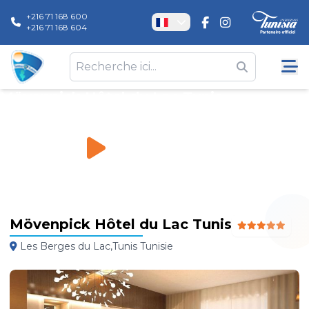
+216 71 168 600
+216 71 168 604
Mövenpick Hôtel du Lac Tunis
Hôtels
\
Mövenpick Hôtel du Lac Tunis
Mövenpick Hôtel du Lac Tunis
Les Berges du Lac,Tunis Tunisie