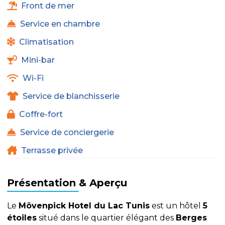
Front de mer
Service en chambre
Climatisation
Mini-bar
Wi-Fi
Service de blanchisserie
Coffre-fort
Service de conciergerie
Terrasse privée
Présentation & Aperçu
Le
Mövenpick Hotel du Lac Tunis
est un hôtel
5
étoiles
situé dans le quartier élégant des
Berges