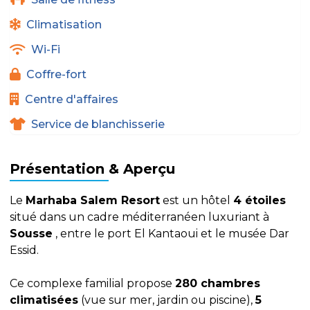
Climatisation
Wi-Fi
Coffre-fort
Centre d'affaires
Service de blanchisserie
Présentation & Aperçu
Le
Marhaba Salem Resort
est un hôtel
4 étoiles
situé dans un cadre méditerranéen luxuriant à
Sousse
, entre le port El Kantaoui et le musée Dar
Essid.
Ce complexe familial propose
280 chambres
climatisées
(vue sur mer, jardin ou piscine),
5