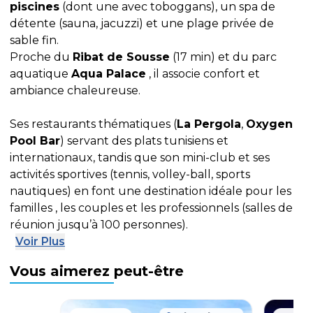
piscines
(dont une avec toboggans), un spa de
détente (sauna, jacuzzi) et une plage privée de
sable fin.
Proche du
Ribat de Sousse
(17 min) et du parc
aquatique
Aqua Palace
, il associe confort et
ambiance chaleureuse.
Ses restaurants thématiques (
La Pergola
,
Oxygen
Pool Bar
) servant des plats tunisiens et
internationaux, tandis que son mini-club et ses
activités sportives (tennis, volley-ball, sports
nautiques) en font une destination idéale pour les
familles , les couples et les professionnels (salles de
réunion jusqu’à 100 personnes).
Voir Plus
Vous aimerez peut-être