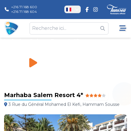
+216 71 168 600
+216 71 168 604
Marhaba Salem Resort 4*
Hôtels
\
Marhaba Salem Resort 4*
Marhaba Salem Resort 4*
3 Rue du Général Mohamed El Kefi, Hammam Sousse