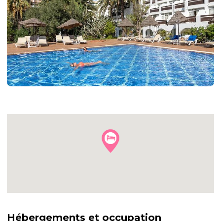
+14
autres
photos
Hébergements et occupation