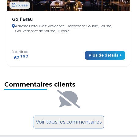
Sousse
Golf Brau
Adresse Hôtel Golf Résidence, Hammam Sousse, Sousse,
Gouvernorat de Sousse, Tunisie
à partir de
Plus de details
TND
62
Commentaires clients
Voir tous les commentaires