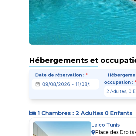
Hébergements et occupati
Date de réservation :
*
Hébergemen
occupation :
1 Chambres : 2 Adultes 0 Enfants
Laico Tunis
Place des Droit