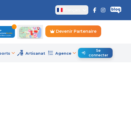
Français
Devenir Partenaire
Se
ports
Artisanat
Agence
connecter