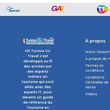
À propos
HS Tunisia Go
Notre missio
Travel s'est
À propos de 
développé au fil
Termes et
des années par
conditions
des experts
métiers en
Conditions
tourisme qui sont
Générales de
alliés avec des
Vente
experts IT, pour
Vidéos
devenir un guide
de référence du
Tourisme en