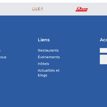
Liens
Ac
n
Restaurants
Se 
nous
Événements
Hôtels
Actualités et
blogs