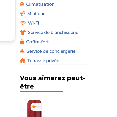
Climatisation
Mini-bar
Wi-Fi
Service de blanchisserie
Coffre-fort
Service de conciergerie
Terrasse privée
Vous aimerez peut-
être