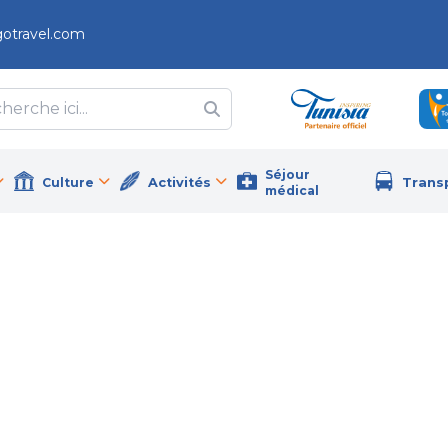
gotravel.com
Séjour
Culture
Activités
Trans
médical