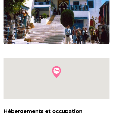
+16
autres
photos
Hébergements et occupation