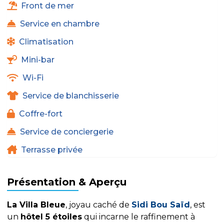
Front de mer
Service en chambre
Climatisation
Mini-bar
Wi-Fi
Service de blanchisserie
Coffre-fort
Service de conciergerie
Terrasse privée
Présentation & Aperçu
La Villa Bleue
, joyau caché de
Sidi Bou Saïd
, est
un
hôtel 5 étoiles
qui incarne le raffinement à