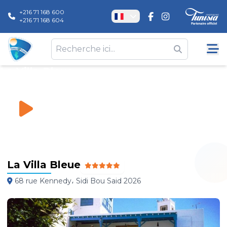
+216 71 168 600
+216 71 168 604
La Villa Bleue
Hôtels
\
La Villa Bleue
La Villa Bleue
68 rue Kennedy، Sidi Bou Said 2026