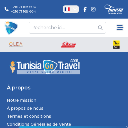
+216 71 168 600
+216 71 168 604
À propos
Notre mission
À propos de nous
Termes et conditions
Conditions Générales de Vente