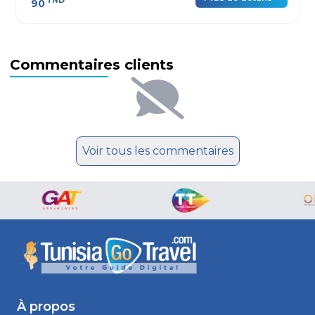
TND
90
Commentaires clients
Voir tous les commentaires
À propos