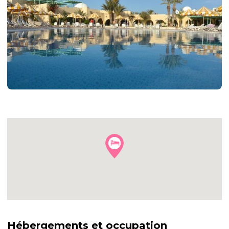
+2
autres
photos
Hébergements et occupation