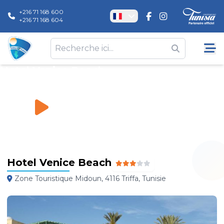
+216 71 168 600
+216 71 168 604
Hotel Venice Beach
Hôtels
\
Hotel Venice Beach
Hotel Venice Beach
Zone Touristique Midoun, 4116 Triffa, Tunisie