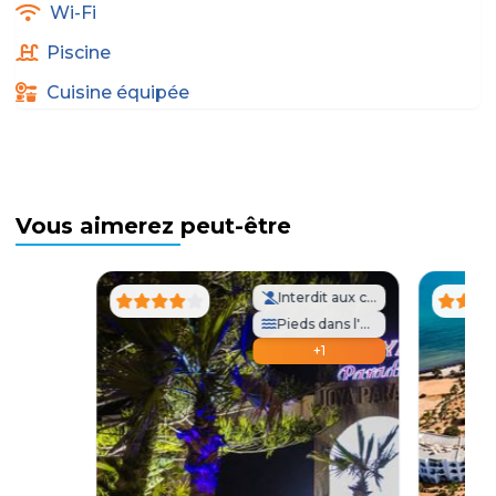
Wi-Fi
Piscine
Cuisine équipée
Vous aimerez peut-être
Interdit aux célibataires
Pieds dans l'eau
+1