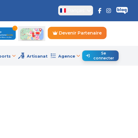
Français
Devenir Partenaire
Se
ports
Artisanat
Agence
connecter