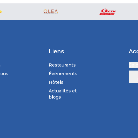
Liens
Ac
n
Restaurants
Se 
nous
Événements
Hôtels
Actualités et
blogs