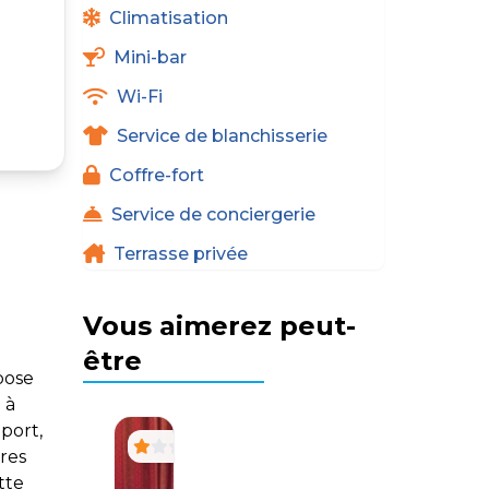
Climatisation
Mini-bar
Wi-Fi
Service de blanchisserie
Coffre-fort
Service de conciergerie
Terrasse privée
Vous aimerez peut-
être
pose
 à
port,
res
tte