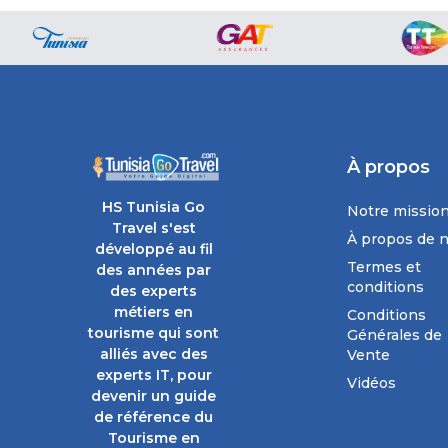
À propos
HS Tunisia Go
Notre missio
Travel s'est
À propos de 
développé au fil
Termes et
des années par
conditions
des experts
métiers en
Conditions
tourisme qui sont
Générales de
alliés avec des
Vente
experts IT, pour
Vidéos
devenir un guide
de référence du
Tourisme en