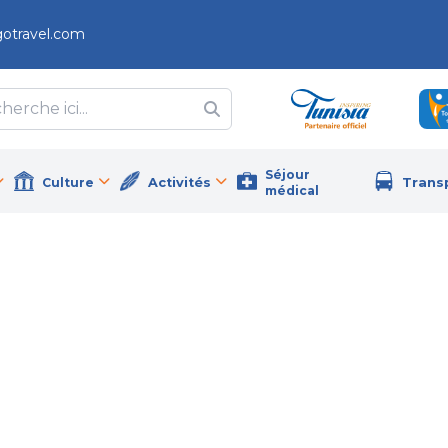
gotravel.com
Séjour
Culture
Activités
Trans
médical