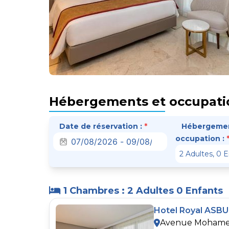
Hébergements et occupati
Date de réservation :
*
Hébergemen
occupation :
1 Chambres : 2 Adultes 0 Enfants
Hotel Royal ASBU
Avenue Mohamed 