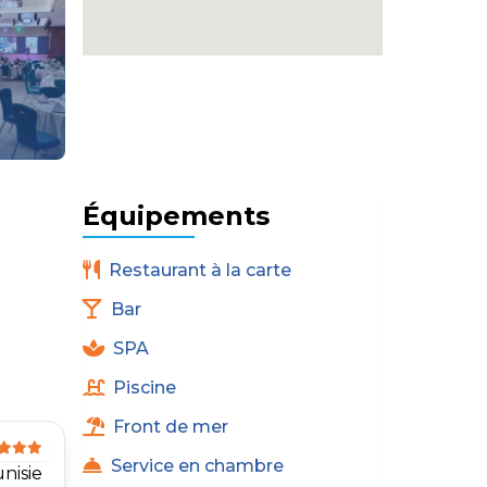
Équipements
Restaurant à la carte
Bar
SPA
Piscine
Front de mer
Service en chambre
nisie