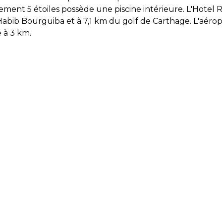
ement 5 étoiles possède une piscine intérieure. L'Hotel 
abib Bourguiba et à 7,1 km du golf de Carthage. L'aéro
 à 3 km.