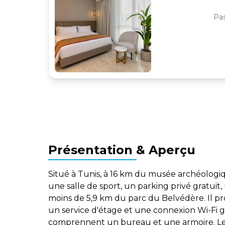
Pas
Présentation & Aperçu
Situé à Tunis, à 16 km du musée archéolog
une salle de sport, un parking privé gratuit,
moins de 5,9 km du parc du Belvédère. Il pr
un service d'étage et une connexion Wi-Fi g
comprennent un bureau et une armoire. Leur 