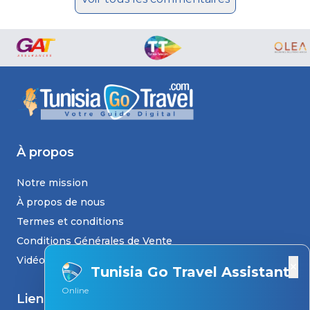
À propos
Notre mission
À propos de nous
Termes et conditions
Conditions Générales de Vente
Vidéos
×
Tunisia Go Travel Assistant
Online
Liens