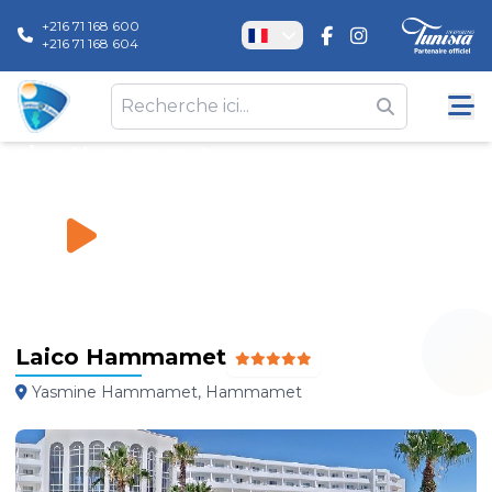
+216 71 168 600
+216 71 168 604
Laico Hammamet
Hôtels
\
Laico Hammamet
Laico Hammamet
Yasmine Hammamet, Hammamet