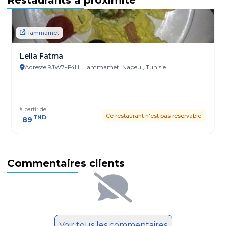
Hammamet
Lella Fatma
Adresse 9JW7+F4H, Hammamet, Nabeul, Tunisie
à partir de
Ce restaurant n'est pas réservable.
TND
89
Commentaires clients
Voir tous les commentaires