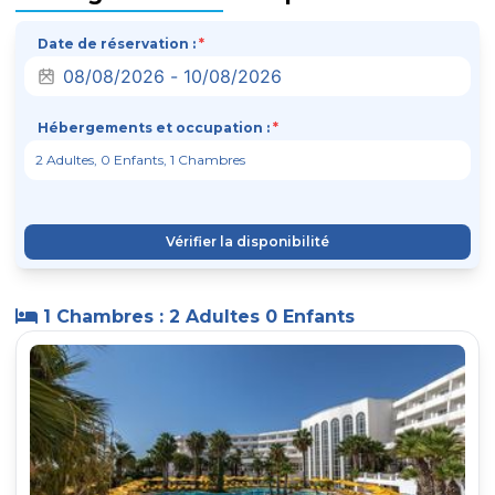
Date de réservation :
*
Hébergements et occupation :
*
Vérifier la disponibilité
1 Chambres : 2 Adultes 0 Enfants