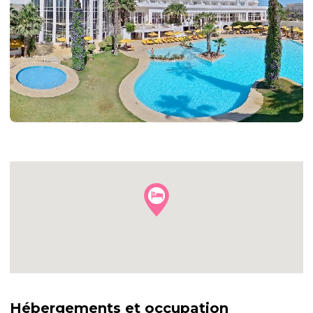
+15
autres
photos
Hébergements et occupation