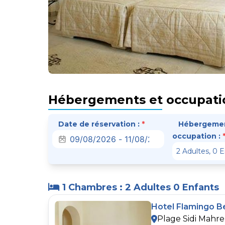
Hébergements et occupati
Date de réservation :
*
Hébergemen
occupation :
1 Chambres : 2 Adultes 0 Enfants
Hotel Flamingo B
Plage Sidi Mahrez