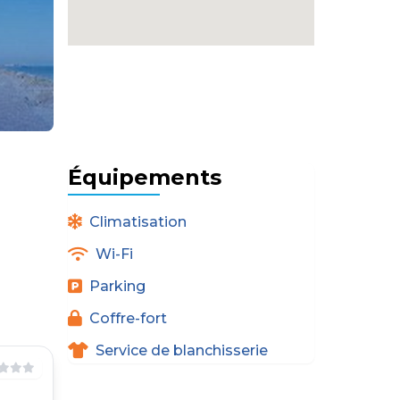
Équipements
Climatisation
Wi-Fi
Parking
Coffre-fort
Service de blanchisserie