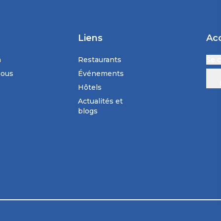
Liens
Ac
n
Restaurants
Se 
nous
Événements
Hôtels
Actualités et
blogs