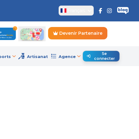
Français
Devenir Partenaire
Se
ports
Artisanat
Agence
connecter