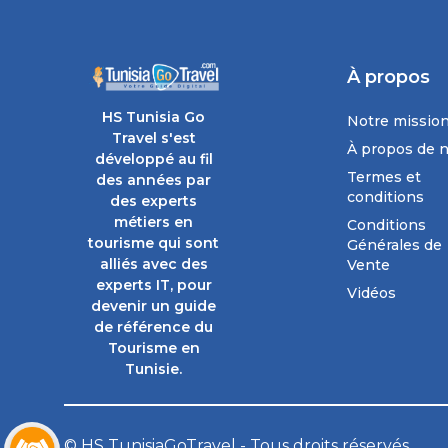
À propos
HS Tunisia Go
Notre missio
Travel s'est
À propos de 
développé au fil
Termes et
des années par
conditions
des experts
métiers en
Conditions
tourisme qui sont
Générales de
alliés avec des
Vente
experts IT, pour
Vidéos
devenir un guide
de référence du
Tourisme en
Tunisie.
© HS TunisiaGoTravel - Tous droits réservés.