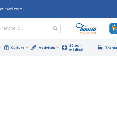
gotravel.com
Séjour
Culture
Activités
Trans
médical