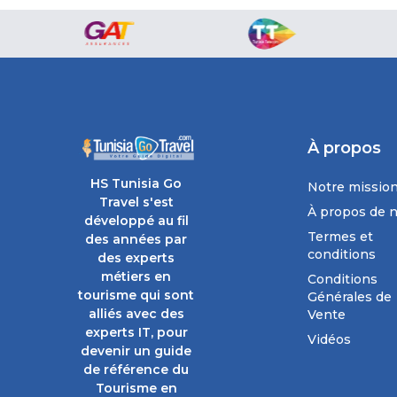
À propos
HS Tunisia Go
Notre missio
Travel s'est
À propos de 
développé au fil
Termes et
des années par
conditions
des experts
métiers en
Conditions
tourisme qui sont
Générales de
alliés avec des
Vente
experts IT, pour
Vidéos
devenir un guide
de référence du
Tourisme en