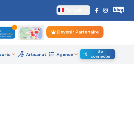
Français
Devenir Partenaire
Se
ports
Artisanat
Agence
connecter