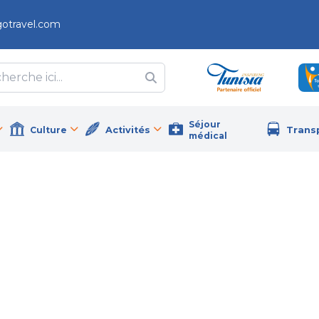
gotravel.com
Séjour
Culture
Activités
Trans
médical