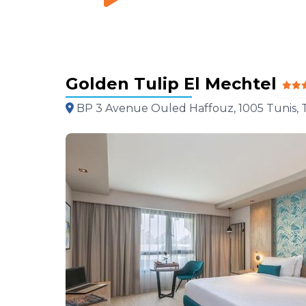
Golden Tulip El Mechtel
BP 3 Avenue Ouled Haffouz, 1005 Tunis, T