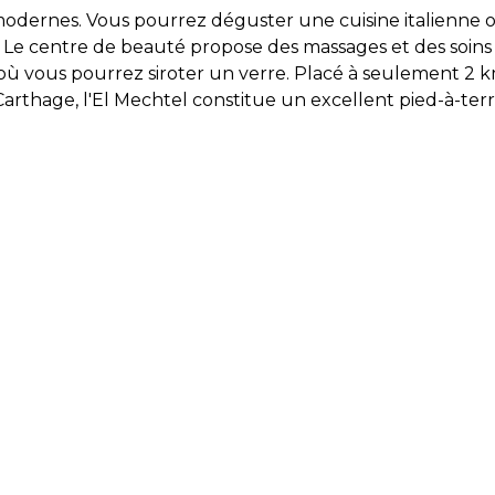
modernes. Vous pourrez déguster une cuisine italienne 
l. Le centre de beauté propose des massages et des soins
 où vous pourrez siroter un verre. Placé à seulement 2 k
s-Carthage, l'El Mechtel constitue un excellent pied-à-ter