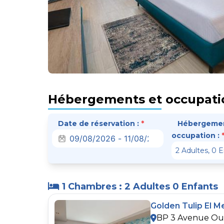
Hébergements et occupati
Date de réservation :
*
Hébergemen
occupation :
1 Chambres : 2 Adultes 0 Enfants
Golden Tulip El M
BP 3 Avenue Oule