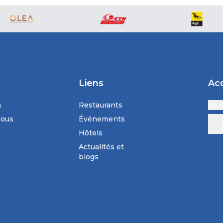
Liens
Ac
n
Restaurants
Se 
nous
Événements
Hôtels
Actualités et
blogs