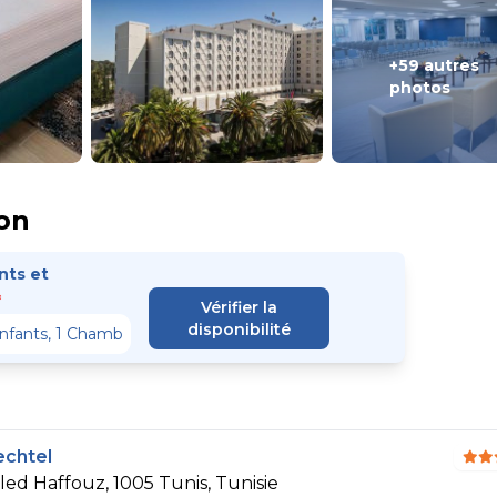
+59 autres
photos
on
ts et
*
Vérifier la
disponibilité
echtel
d Haffouz, 1005 Tunis, Tunisie