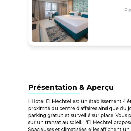
Pas
Présentation & Aperçu
L'Hotel El Mechtel est un établissement 4 ét
proximité du centre d'affaires ainsi que du j
parking gratuit et surveillé sur place. Vous
sur un transat au soleil. L'El Mechtel propo
Spacieuses et climatisées, elles affichent 