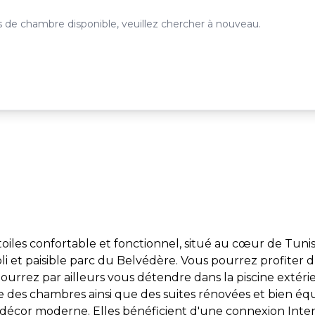
 de chambre disponible, veuillez chercher à nouveau.
oiles confortable et fonctionnel, situé au cœur de Tunis
oli et paisible parc du Belvédère. Vous pourrez profiter 
 pourrez par ailleurs vous détendre dans la piscine extér
se des chambres ainsi que des suites rénovées et bien éq
un décor moderne. Elles bénéficient d'une connexion Inte