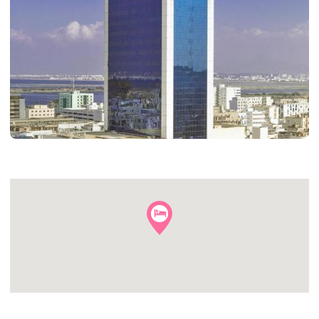
+6
autres
photos