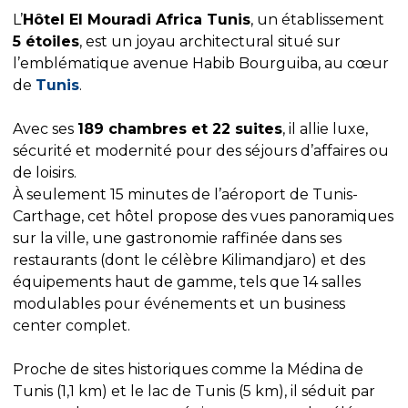
L’
Hôtel El Mouradi Africa Tunis
, un établissement
5 étoiles
, est un joyau architectural situé sur
l’emblématique avenue Habib Bourguiba, au cœur
de
Tunis
.
Avec ses
189 chambres et 22 suites
, il allie luxe,
sécurité et modernité pour des séjours d’affaires ou
de loisirs.
À seulement 15 minutes de l’aéroport de Tunis-
Carthage, cet hôtel propose des vues panoramiques
sur la ville, une gastronomie raffinée dans ses
restaurants (dont le célèbre Kilimandjaro) et des
équipements haut de gamme, tels que 14 salles
modulables pour événements et un business
center complet.
Proche de sites historiques comme la Médina de
Tunis (1,1 km) et le lac de Tunis (5 km), il séduit par