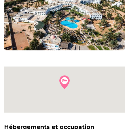
+28
autres
photos
Hébergements et occupation