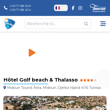
+216 71 168 600
+216 71 168 604
Hôtel Golf beach & Thalasso
Hôtels
\
Hôtel Golf beach & Thalasso
Hôtel Golf beach & Thalasso
Midoun Tourist Area, Midoun, Djerba Island 4116 Tunisia