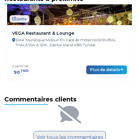
Djerba
VEGA Restaurant & Lounge
Zone Touristique Midoun En Face de l'hôtel HASDRUBAL
THALASSA & SPA., Djerba Island 4185 Tunisie
à partir de
Plus de details
TND
90
Commentaires clients
Voir tous les commentaires