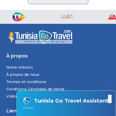
À propos
Notre mission
À propos de nous
Termes et conditions
Conditions Générales de Vente
Vidéos
×
Tunisia Go Travel Assistant
Online
Liens