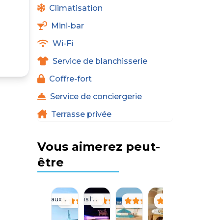
Climatisation
Mini-bar
Wi-Fi
Service de blanchisserie
Coffre-fort
Service de conciergerie
Terrasse privée
Vous aimerez peut-
être
Réservé aux Adultes
Pieds dans l'eau