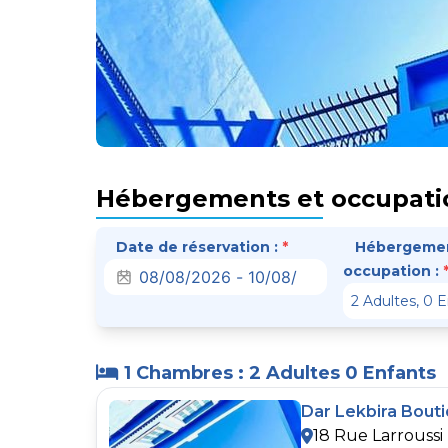
Hébergements et occupati
Date de réservation :
*
Hébergemen
occupation :
1 Chambres : 2 Adultes 0 Enfants
Dar Lekbira Bout
18 Rue Larroussi