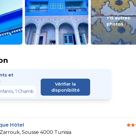
+15 autres
photos
on
ts et
*
Vérifier la
disponibilité
ique Hôtel
 Zarrouk, Sousse 4000 Tunisia