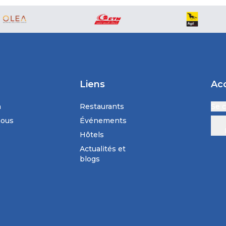
Liens
Ac
n
Restaurants
Se 
nous
Événements
Hôtels
Actualités et
blogs