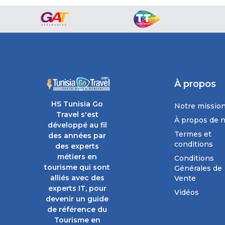
À propos
HS Tunisia Go
Notre missio
Travel s'est
À propos de 
développé au fil
Termes et
des années par
conditions
des experts
métiers en
Conditions
tourisme qui sont
Générales de
alliés avec des
Vente
experts IT, pour
Vidéos
devenir un guide
de référence du
Tourisme en