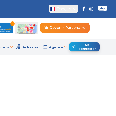
Français
Devenir Partenaire
Se
ports
Artisanat
Agence
connecter