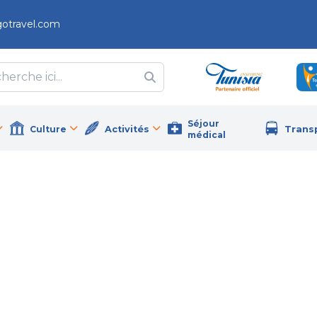
gotravel.com
Séjour
Culture
Activités
Trans
médical