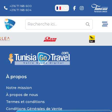
+216 71 168 600
+216 71 168 604
À propos
Notre mission
À propos de nous
Termes et conditions
Conditions Générales de Vente