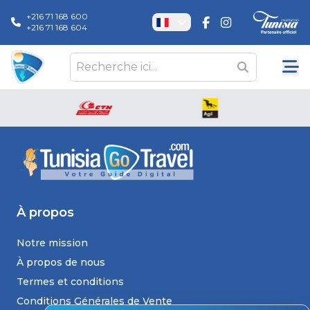
+216 71 168 600
+216 71 168 604
À propos
Notre mission
À propos de nous
Termes et conditions
Conditions Générales de Vente