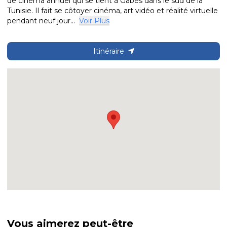
de cinéma annuel qui se tient à Gabès dans le sud de la
Tunisie. Il fait se côtoyer cinéma, art vidéo et réalité virtuelle
pendant neuf jour...
Voir Plus
Itinéraire
Vous aimerez peut-être