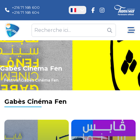
+216 71 168 600
+216 71 168 604
Gabès Cinéma Fen
Festival
\
Gabès Cinéma Fen
Gabès Cinéma Fen