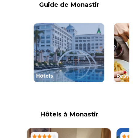
Guide de
Monastir
Hôtels
Restaur
Hôtels à
Monastir