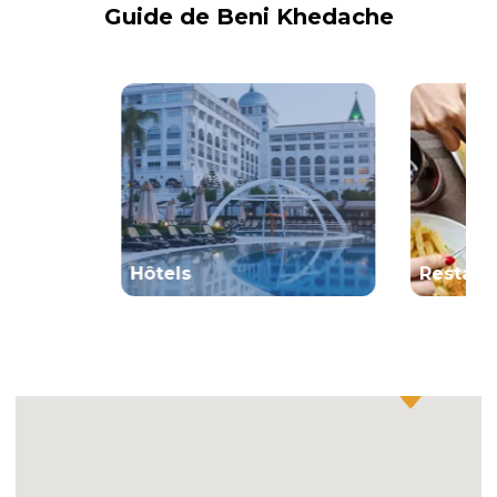
Guide de
Beni Khedache
Hôtels
Restaur