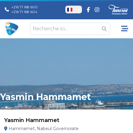
+216 71 168 600
+216 71 168 604
Yasmin Hammamet
Yasmin Hammamet
Hammamet, Nabeul Governorate