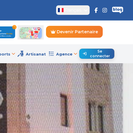
Français
Devenir Partenaire
Se
ports
Artisanat
Agence
connecter