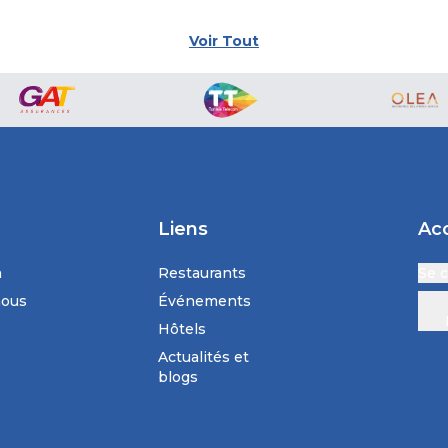
Voir Tout
Liens
Ac
n
Restaurants
Se 
nous
Événements
Hôtels
Actualités et
blogs