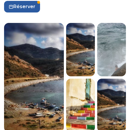
Réserver